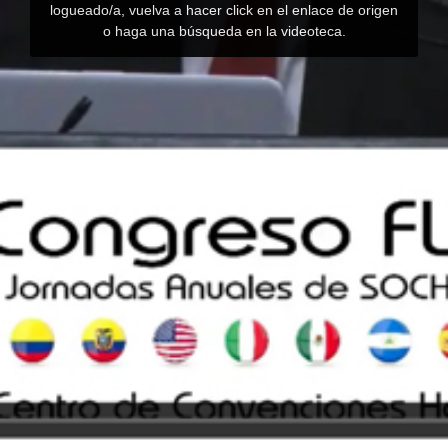
logueado/a, vuelva a hacer click en el enlace de origen
o haga una búsqueda en la videoteca.