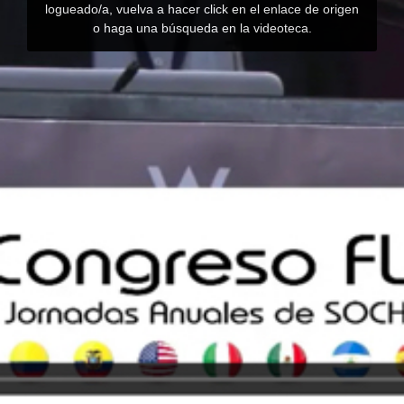
logueado/a, vuelva a hacer click en el enlace de origen
o haga una búsqueda en la videoteca.