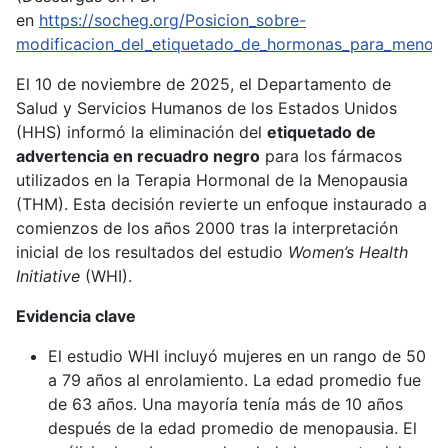
en
https://socheg.org/Posicion_sobre-
modificacion_del_etiquetado_de_hormonas_para_menopa
El 10 de noviembre de 2025, el Departamento de
Salud y Servicios Humanos de los Estados Unidos
(HHS) informó la eliminación del
etiquetado de
advertencia en recuadro negro
para los fármacos
utilizados en la Terapia Hormonal de la Menopausia
(THM). Esta decisión revierte un enfoque instaurado a
comienzos de los años 2000 tras la interpretación
inicial de los resultados del estudio
Women’s Health
Initiative
(WHI).
Evidencia clave
El estudio WHI incluyó mujeres en un rango de 50
a 79 años al enrolamiento. La edad promedio fue
de 63 años. Una mayoría tenía más de 10 años
después de la edad promedio de menopausia. El