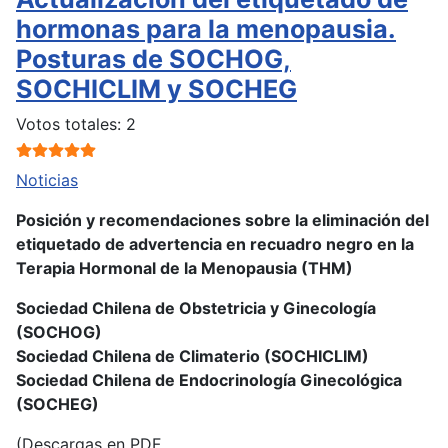
hormonas para la menopausia.
Posturas de SOCHOG,
SOCHICLIM y SOCHEG
Ratio:
5
/
5
Votos totales: 2
Noticias
Posición y recomendaciones sobre la eliminación del
etiquetado de advertencia en recuadro negro en la
Terapia Hormonal de la Menopausia (THM)
Sociedad Chilena de Obstetricia y Ginecología
(SOCHOG)
Sociedad Chilena de Climaterio (SOCHICLIM)
Sociedad Chilena de Endocrinología Ginecológica
(SOCHEG)
(Descargas en PDF