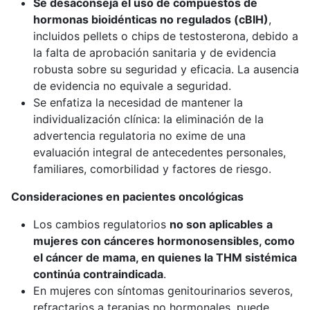
Se desaconseja el uso de compuestos de
hormonas bioidénticas no regulados (cBIH)
,
incluidos pellets o chips de testosterona, debido a
la falta de aprobación sanitaria y de evidencia
robusta sobre su seguridad y eficacia. La ausencia
de evidencia no equivale a seguridad.
Se enfatiza la necesidad de mantener la
individualización clínica: la eliminación de la
advertencia regulatoria no exime de una
evaluación integral de antecedentes personales,
familiares, comorbilidad y factores de riesgo.
Consideraciones en pacientes oncológicas
Los cambios regulatorios
no son aplicables
a
mujeres con cánceres hormonosensibles, como
el cáncer de mama, en quienes la THM sistémica
continúa contraindicada
.
En mujeres con síntomas genitourinarios severos,
refractarios a terapias no hormonales, puede