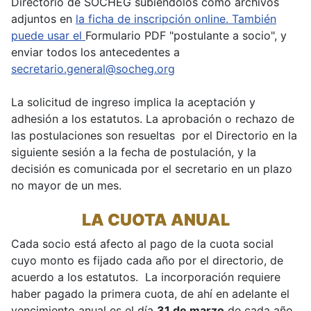
Directorio de SOCHEG subiéndolos como archivos
adjuntos en
la ficha de inscripción online. También
puede usar el
Formulario PDF "postulante a socio", y
enviar todos los antecedentes a
secretario.general@socheg.org
La solicitud de ingreso implica la aceptación y
adhesión a los estatutos. La aprobación o rechazo de
las postulaciones son resueltas por el Directorio en la
siguiente sesión a la fecha de postulación, y la
decisión es comunicada por el secretario en un plazo
no mayor de un mes.
LA CUOTA ANUAL
Cada socio está afecto al pago de la cuota social
cuyo monto es fijado cada año por el directorio, de
acuerdo a los estatutos. La incorporación requiere
haber pagado la primera cuota, de ahí en adelante el
vencimiento anual es el día
31 de marzo
de cada año