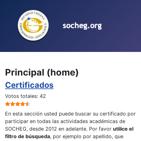
Seleccione su idioma
Principal (home)
Certificados
Ratio:
4.5
/
5
Votos totales: 42
En esta sección usted puede buscar su certificado por
participar en todas las actividades académicas de
SOCHEG, desde 2012 en adelante. Por favor
utilice el
filtro de búsqueda
, por ejemplo por apellido, que