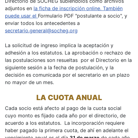
Directorio de SOCHEG subiéndolos como archivos
adjuntos en
la ficha de inscripción online. También
puede usar el
Formulario PDF "postulante a socio", y
enviar todos los antecedentes a
secretario.general@socheg.org
La solicitud de ingreso implica la aceptación y
adhesión a los estatutos. La aprobación o rechazo de
las postulaciones son resueltas por el Directorio en la
siguiente sesión a la fecha de postulación, y la
decisión es comunicada por el secretario en un plazo
no mayor de un mes.
LA CUOTA ANUAL
Cada socio está afecto al pago de la cuota social
cuyo monto es fijado cada año por el directorio, de
acuerdo a los estatutos. La incorporación requiere
haber pagado la primera cuota, de ahí en adelante el
vencimiento anual es el día
31 de marzo
de cada año