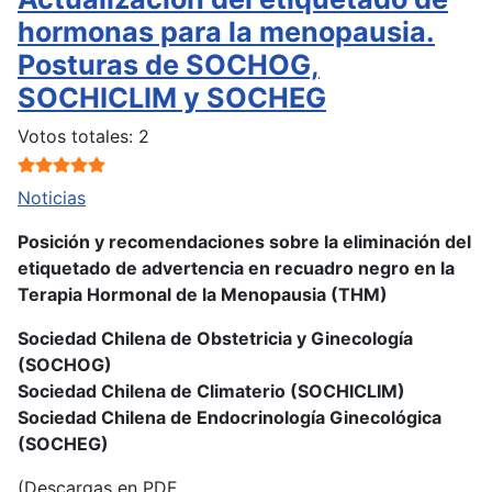
hormonas para la menopausia.
Posturas de SOCHOG,
SOCHICLIM y SOCHEG
Ratio:
5
/
5
Votos totales: 2
Noticias
Posición y recomendaciones sobre la eliminación del
etiquetado de advertencia en recuadro negro en la
Terapia Hormonal de la Menopausia (THM)
Sociedad Chilena de Obstetricia y Ginecología
(SOCHOG)
Sociedad Chilena de Climaterio (SOCHICLIM)
Sociedad Chilena de Endocrinología Ginecológica
(SOCHEG)
(Descargas en PDF