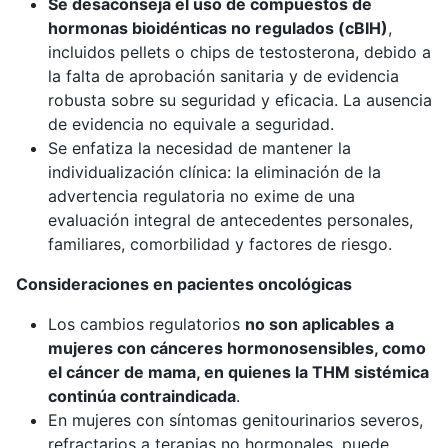
Se desaconseja el uso de compuestos de
hormonas bioidénticas no regulados (cBIH)
,
incluidos pellets o chips de testosterona, debido a
la falta de aprobación sanitaria y de evidencia
robusta sobre su seguridad y eficacia. La ausencia
de evidencia no equivale a seguridad.
Se enfatiza la necesidad de mantener la
individualización clínica: la eliminación de la
advertencia regulatoria no exime de una
evaluación integral de antecedentes personales,
familiares, comorbilidad y factores de riesgo.
Consideraciones en pacientes oncológicas
Los cambios regulatorios
no son aplicables
a
mujeres con cánceres hormonosensibles, como
el cáncer de mama, en quienes la THM sistémica
continúa contraindicada
.
En mujeres con síntomas genitourinarios severos,
refractarios a terapias no hormonales, puede