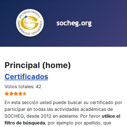
Seleccione su idioma
Principal (home)
Certificados
Ratio:
4.5
/
5
Votos totales: 42
En esta sección usted puede buscar su certificado por
participar en todas las actividades académicas de
SOCHEG, desde 2012 en adelante. Por favor
utilice el
filtro de búsqueda
, por ejemplo por apellido, que