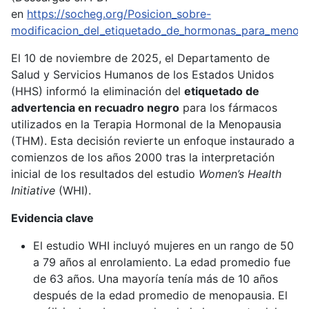
en
https://socheg.org/Posicion_sobre-
modificacion_del_etiquetado_de_hormonas_para_menopa
El 10 de noviembre de 2025, el Departamento de
Salud y Servicios Humanos de los Estados Unidos
(HHS) informó la eliminación del
etiquetado de
advertencia en recuadro negro
para los fármacos
utilizados en la Terapia Hormonal de la Menopausia
(THM). Esta decisión revierte un enfoque instaurado a
comienzos de los años 2000 tras la interpretación
inicial de los resultados del estudio
Women’s Health
Initiative
(WHI).
Evidencia clave
El estudio WHI incluyó mujeres en un rango de 50
a 79 años al enrolamiento. La edad promedio fue
de 63 años. Una mayoría tenía más de 10 años
después de la edad promedio de menopausia. El