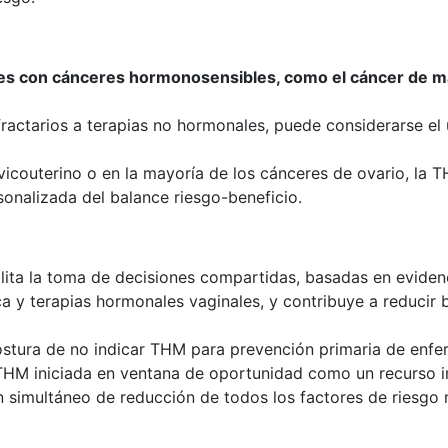
es con cánceres hormonosensibles, como el cáncer de m
ractarios a terapias no hormonales, puede considerarse el 
vicouterino o en la mayoría de los cánceres de ovario, la
sonalizada del balance riesgo-beneficio.
lita la toma de decisiones compartidas, basadas en evidenci
 y terapias hormonales vaginales, y contribuye a reducir b
ostura de no indicar THM para prevención primaria de enfe
a THM iniciada en ventana de oportunidad como un recurso 
n simultáneo de reducción de todos los factores de riesgo