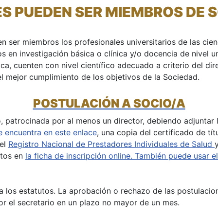
ES PUEDEN SER MIEMBROS DE 
er miembros los profesionales universitarios de las cienc
dos en investigación básica o clínica y/o docencia de nivel 
ca, cuenten con nivel científico adecuado a criterio del di
l mejor cumplimiento de los objetivos de la Sociedad.
POSTULACIÓN A SOCIO/A
o, patrocinada por al menos un director, debiendo adjuntar l
 encuentra en este enlace
, una copia del certificado de tí
 el
Registro Nacional de Prestadores Individuales de Salud
ntos en
la ficha de inscripción online. También puede usar e
a los estatutos. La aprobación o rechazo de las postulacion
or el secretario en un plazo no mayor de un mes.