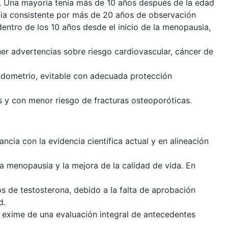
s. Una mayoría tenía más de 10 años después de la edad
ia consistente por más de 20 años de observación
entro de los 10 años desde el inicio de la menopausia,
ner advertencias sobre riesgo cardiovascular, cáncer de
ndometrio, evitable con adecuada protección
s y con menor riesgo de fracturas osteoporóticas.
ancia con la evidencia científica actual y en alineación
la menopausia y la mejora de la calidad de vida. En
ips de testosterona, debido a la falta de aprobación
d.
no exime de una evaluación integral de antecedentes