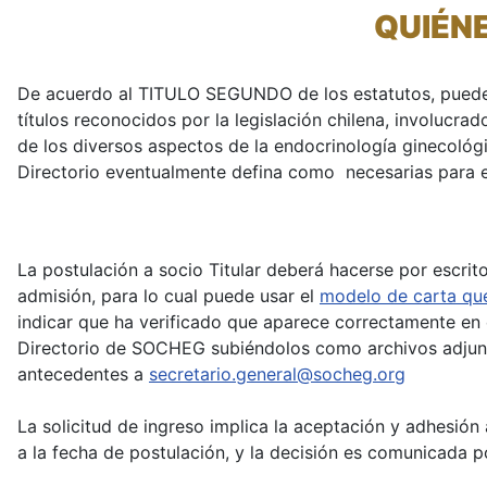
QUIÉN
De acuerdo al TITULO SEGUNDO de los estatutos, pueden s
títulos reconocidos por la legislación chilena, involucra
de los diversos aspectos de la endocrinología ginecológi
Directorio eventualmente defina como necesarias para e
La postulación a socio Titular deberá hacerse por escrit
admisión, para lo cual puede usar el
modelo de carta que
indicar que ha verificado que aparece correctamente en
Directorio de SOCHEG subiéndolos como archivos adju
antecedentes a
secretario.general@socheg.org
La solicitud de ingreso implica la aceptación y adhesión 
a la fecha de postulación, y la decisión es comunicada p