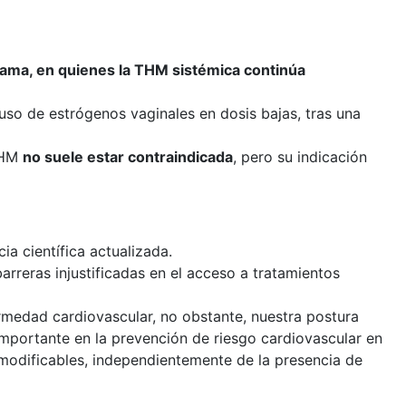
ama, en quienes la THM sistémica continúa
uso de estrógenos vaginales en dosis bajas, tras una
 THM
no suele estar contraindicada
, pero su indicación
a científica actualizada.
arreras injustificadas en el acceso a tratamientos
rmedad cardiovascular, no obstante, nuestra postura
importante en la prevención de riesgo cardiovascular en
 modificables, independientemente de la presencia de