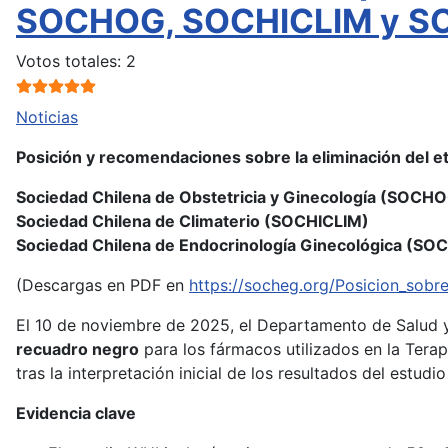
SOCHOG, SOCHICLIM y 
Ratio:
5
/
5
Votos totales: 2
Noticias
Posición y recomendaciones sobre la eliminación del 
Sociedad Chilena de Obstetricia y Ginecología (SOCH
Sociedad Chilena de Climaterio (SOCHICLIM)
Sociedad Chilena de Endocrinología Ginecológica (SO
(Descargas en PDF en
https://socheg.org/Posicion_sob
El 10 de noviembre de 2025, el Departamento de Salud 
recuadro negro
para los fármacos utilizados en la Tera
tras la interpretación inicial de los resultados del estudi
Evidencia clave