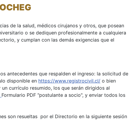
SOCHEG
ias de la salud, médicos cirujanos y otros, que posean
universitario o se dediquen profesionalmente a cualquiera
rectorio, y cumplan con las demás exigencias que el
os antecedentes que respalden el ingreso: la solicitud de
tulo disponible en
https://www.registrocivil.cl/
o bien
y un currículo resumido, los que serán dirigidos al
l
Formulario PDF "postulante a socio", y enviar todos los
es son resueltas por el Directorio en la siguiente sesión