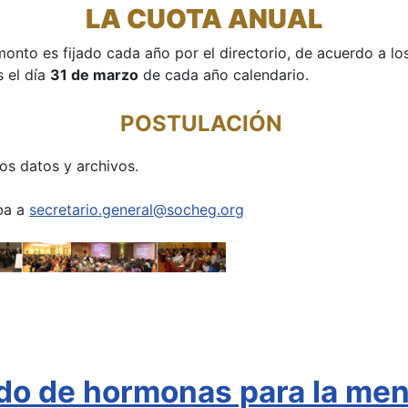
LA CUOTA ANUAL
monto es fijado cada año por el directorio, de acuerdo a l
s el día
31 de marzo
de cada año calendario.
POSTULACIÓN
os datos y archivos.
iba a
secretario.general@socheg.org
ado de hormonas para la me