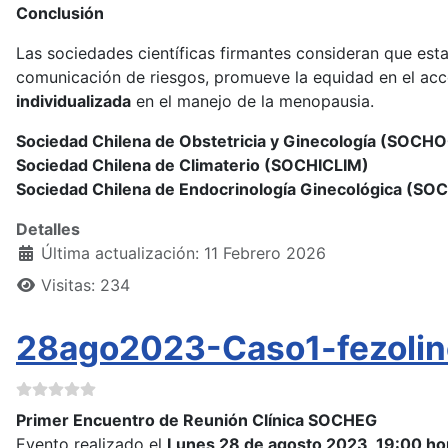
Conclusión
Las sociedades científicas firmantes consideran que est
comunicación de riesgos, promueve la equidad en el acce
individualizada
en el manejo de la menopausia.
Sociedad Chilena de Obstetricia y Ginecología (SOCH
Sociedad Chilena de Climaterio (SOCHICLIM)
Sociedad Chilena de Endocrinología Ginecológica (SO
Detalles
Última actualización: 11 Febrero 2026
Visitas: 234
28ago2023-Caso1-fezolin
Primer Encuentro de Reunión Clínica SOCHEG
Evento realizado el
Lunes 28 de agosto 2023, 19:00 ho