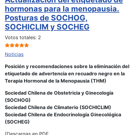
hormonas para la menopausia.
Posturas de SOCHOG,
SOCHICLIM y SOCHEG
Ratio:
5
/
5
Votos totales: 2
Noticias
Posición y recomendaciones sobre la eliminación del
etiquetado de advertencia en recuadro negro en la
Terapia Hormonal de la Menopausia (THM)
Sociedad Chilena de Obstetricia y Ginecología
(SOCHOG)
Sociedad Chilena de Climaterio (SOCHICLIM)
Sociedad Chilena de Endocrinología Ginecológica
(SOCHEG)
(Descargas en PDF