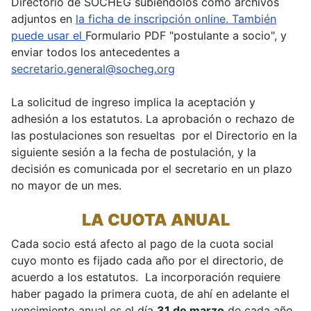
Directorio de SOCHEG subiéndolos como archivos
adjuntos en
la ficha de inscripción online. También
puede usar el
Formulario PDF "postulante a socio", y
enviar todos los antecedentes a
secretario.general@socheg.org
La solicitud de ingreso implica la aceptación y
adhesión a los estatutos. La aprobación o rechazo de
las postulaciones son resueltas por el Directorio en la
siguiente sesión a la fecha de postulación, y la
decisión es comunicada por el secretario en un plazo
no mayor de un mes.
LA CUOTA ANUAL
Cada socio está afecto al pago de la cuota social
cuyo monto es fijado cada año por el directorio, de
acuerdo a los estatutos. La incorporación requiere
haber pagado la primera cuota, de ahí en adelante el
vencimiento anual es el día
31 de marzo
de cada año