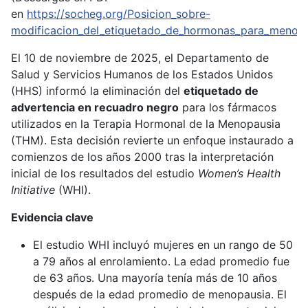
en
https://socheg.org/Posicion_sobre-
modificacion_del_etiquetado_de_hormonas_para_menopa
El 10 de noviembre de 2025, el Departamento de
Salud y Servicios Humanos de los Estados Unidos
(HHS) informó la eliminación del
etiquetado de
advertencia en recuadro negro
para los fármacos
utilizados en la Terapia Hormonal de la Menopausia
(THM). Esta decisión revierte un enfoque instaurado a
comienzos de los años 2000 tras la interpretación
inicial de los resultados del estudio
Women’s Health
Initiative
(WHI).
Evidencia clave
El estudio WHI incluyó mujeres en un rango de 50
a 79 años al enrolamiento. La edad promedio fue
de 63 años. Una mayoría tenía más de 10 años
después de la edad promedio de menopausia. El