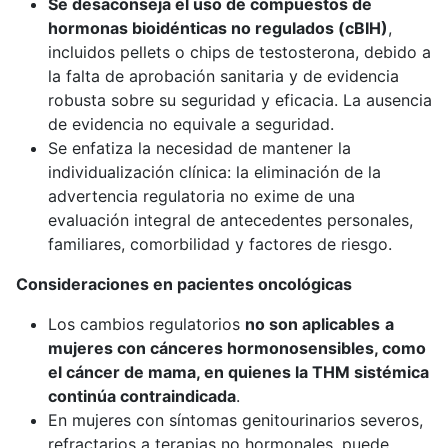
Se desaconseja el uso de compuestos de
hormonas bioidénticas no regulados (cBIH)
,
incluidos pellets o chips de testosterona, debido a
la falta de aprobación sanitaria y de evidencia
robusta sobre su seguridad y eficacia. La ausencia
de evidencia no equivale a seguridad.
Se enfatiza la necesidad de mantener la
individualización clínica: la eliminación de la
advertencia regulatoria no exime de una
evaluación integral de antecedentes personales,
familiares, comorbilidad y factores de riesgo.
Consideraciones en pacientes oncológicas
Los cambios regulatorios
no son aplicables
a
mujeres con cánceres hormonosensibles, como
el cáncer de mama, en quienes la THM sistémica
continúa contraindicada
.
En mujeres con síntomas genitourinarios severos,
refractarios a terapias no hormonales, puede