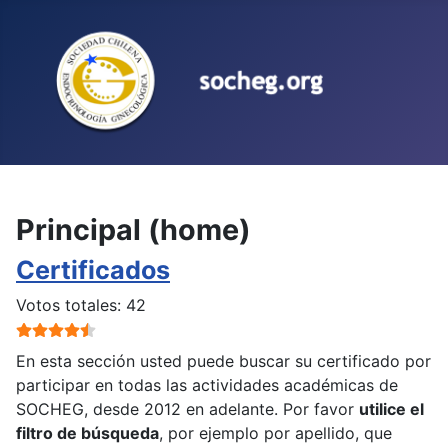
Seleccione su idioma
Principal (home)
Certificados
Ratio:
4.5
/
5
Votos totales: 42
En esta sección usted puede buscar su certificado por
participar en todas las actividades académicas de
SOCHEG, desde 2012 en adelante. Por favor
utilice el
filtro de búsqueda
, por ejemplo por apellido, que