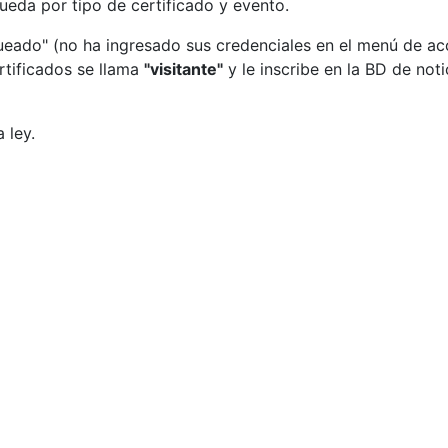
ueda por tipo de certificado y evento.
eado" (no ha ingresado sus credenciales en el menú de acce
rtificados se llama
"visitante"
y le inscribe en la BD de no
 ley.