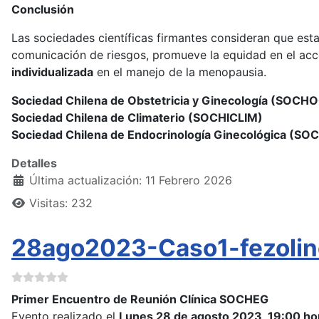
Conclusión
Las sociedades científicas firmantes consideran que est
comunicación de riesgos, promueve la equidad en el acce
individualizada
en el manejo de la menopausia.
Sociedad Chilena de Obstetricia y Ginecología (SOCH
Sociedad Chilena de Climaterio (SOCHICLIM)
Sociedad Chilena de Endocrinología Ginecológica (SO
Detalles
Última actualización: 11 Febrero 2026
Visitas: 232
28ago2023-Caso1-fezolin
Primer Encuentro de Reunión Clínica SOCHEG
Evento realizado el
Lunes 28 de agosto 2023, 19:00 ho