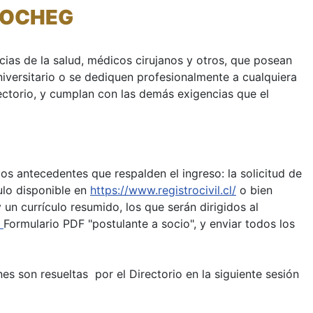
SOCHEG
ias de la salud, médicos cirujanos y otros, que posean
universitario o se dediquen profesionalmente a cualquiera
rectorio, y cumplan con las demás exigencias que el
os antecedentes que respalden el ingreso: la solicitud de
tulo disponible en
https://www.registrocivil.cl/
o bien
y un currículo resumido, los que serán dirigidos al
l
Formulario PDF "postulante a socio", y enviar todos los
es son resueltas por el Directorio en la siguiente sesión