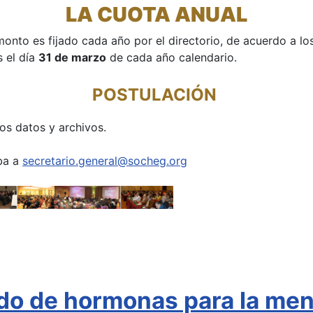
LA CUOTA ANUAL
monto es fijado cada año por el directorio, de acuerdo a l
s el día
31 de marzo
de cada año calendario.
POSTULACIÓN
os datos y archivos.
iba a
secretario.general@socheg.org
ado de hormonas para la me