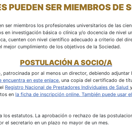
ES PUEDEN SER MIEMBROS DE 
er miembros los profesionales universitarios de las cienc
dos en investigación básica o clínica y/o docencia de nivel 
ca, cuenten con nivel científico adecuado a criterio del di
l mejor cumplimiento de los objetivos de la Sociedad.
POSTULACIÓN A SOCIO/A
o, patrocinada por al menos un director, debiendo adjuntar l
 encuentra en este enlace
, una copia del certificado de tí
 el
Registro Nacional de Prestadores Individuales de Salud
ntos en
la ficha de inscripción online. También puede usar e
a los estatutos. La aprobación o rechazo de las postulacion
or el secretario en un plazo no mayor de un mes.