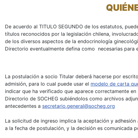
QUIÉN
De acuerdo al TITULO SEGUNDO de los estatutos, pueden s
títulos reconocidos por la legislación chilena, involucra
de los diversos aspectos de la endocrinología ginecológi
Directorio eventualmente defina como necesarias para e
La postulación a socio Titular deberá hacerse por escrit
admisión, para lo cual puede usar el
modelo de carta que
indicar que ha verificado que aparece correctamente en
Directorio de SOCHEG subiéndolos como archivos adju
antecedentes a
secretario.general@socheg.org
La solicitud de ingreso implica la aceptación y adhesión 
a la fecha de postulación, y la decisión es comunicada p