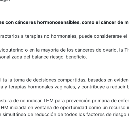
es con cánceres hormonosensibles, como el cáncer de m
ractarios a terapias no hormonales, puede considerarse el 
vicouterino o en la mayoría de los cánceres de ovario, la
sonalizada del balance riesgo-beneficio.
lita la toma de decisiones compartidas, basadas en evidenci
 y terapias hormonales vaginales, y contribuye a reducir b
ostura de no indicar THM para prevención primaria de enfe
a THM iniciada en ventana de oportunidad como un recurso 
n simultáneo de reducción de todos los factores de riesgo