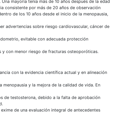
s. Una mayoría tenía más de 10 años después de la edad
ia consistente por más de 20 años de observación
entro de los 10 años desde el inicio de la menopausia,
ner advertencias sobre riesgo cardiovascular, cáncer de
ndometrio, evitable con adecuada protección
s y con menor riesgo de fracturas osteoporóticas.
ancia con la evidencia científica actual y en alineación
la menopausia y la mejora de la calidad de vida. En
ips de testosterona, debido a la falta de aprobación
d.
no exime de una evaluación integral de antecedentes