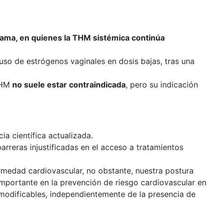
ama, en quienes la THM sistémica continúa
uso de estrógenos vaginales en dosis bajas, tras una
 THM
no suele estar contraindicada
, pero su indicación
a científica actualizada.
arreras injustificadas en el acceso a tratamientos
rmedad cardiovascular, no obstante, nuestra postura
importante en la prevención de riesgo cardiovascular en
 modificables, independientemente de la presencia de