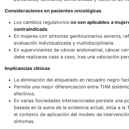
Consideraciones en pacientes oncológicas
Los cambios regulatorios
no son aplicables
a mujer
contraindicada
.
En mujeres con síntomas genitourinarios severos, ref
evaluación individualizada y multidisciplinaria.
En supervivientes de cáncer endometrial, cáncer cer
debe realizarse caso a caso, tras una valoración per
Implicancias clínicas
La eliminación del etiquetado en recuadro negro faci
Permite una mejor diferenciación entre THM sistémica
efectivos.
En varias Sociedades Internacionales persiste una p
basada en la suma de la evidencia actual, sitúa a l
el contexto de aplicación del modelo de intervenció
síntomas.