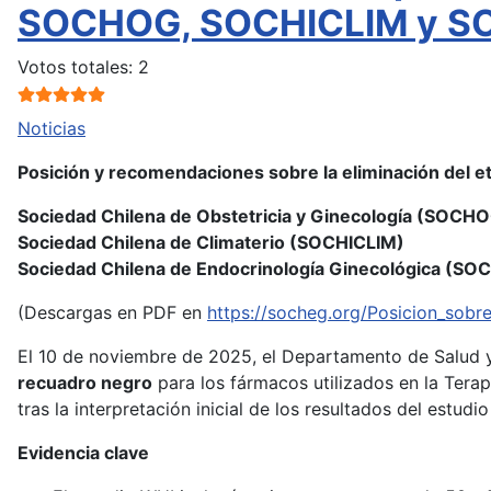
SOCHOG, SOCHICLIM y 
Ratio:
5
/
5
Votos totales: 2
Noticias
Posición y recomendaciones sobre la eliminación del 
Sociedad Chilena de Obstetricia y Ginecología (SOCH
Sociedad Chilena de Climaterio (SOCHICLIM)
Sociedad Chilena de Endocrinología Ginecológica (SO
(Descargas en PDF en
https://socheg.org/Posicion_sob
El 10 de noviembre de 2025, el Departamento de Salud 
recuadro negro
para los fármacos utilizados en la Tera
tras la interpretación inicial de los resultados del estudi
Evidencia clave