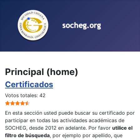
Seleccione su idioma
Principal (home)
Certificados
Ratio:
4.5
/
5
Votos totales: 42
En esta sección usted puede buscar su certificado por
participar en todas las actividades académicas de
SOCHEG, desde 2012 en adelante. Por favor
utilice el
filtro de búsqueda
, por ejemplo por apellido, que