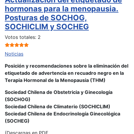
hormonas para la menopausia.
Posturas de SOCHOG,
SOCHICLIM y SOCHEG
Ratio:
5
/
5
Votos totales: 2
Noticias
Posición y recomendaciones sobre la eliminación del
etiquetado de advertencia en recuadro negro en la
Terapia Hormonal de la Menopausia (THM)
Sociedad Chilena de Obstetricia y Ginecología
(SOCHOG)
Sociedad Chilena de Climaterio (SOCHICLIM)
Sociedad Chilena de Endocrinología Ginecológica
(SOCHEG)
(Descargas en PDF