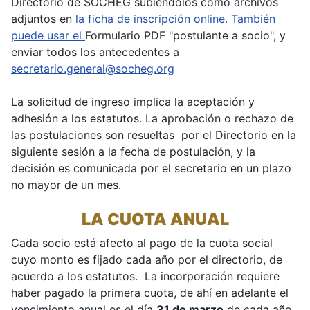
Directorio de SOCHEG subiéndolos como archivos
adjuntos en
la ficha de inscripción online. También
puede usar el
Formulario PDF "postulante a socio", y
enviar todos los antecedentes a
secretario.general@socheg.org
La solicitud de ingreso implica la aceptación y
adhesión a los estatutos. La aprobación o rechazo de
las postulaciones son resueltas por el Directorio en la
siguiente sesión a la fecha de postulación, y la
decisión es comunicada por el secretario en un plazo
no mayor de un mes.
LA CUOTA ANUAL
Cada socio está afecto al pago de la cuota social
cuyo monto es fijado cada año por el directorio, de
acuerdo a los estatutos. La incorporación requiere
haber pagado la primera cuota, de ahí en adelante el
vencimiento anual es el día
31 de marzo
de cada año