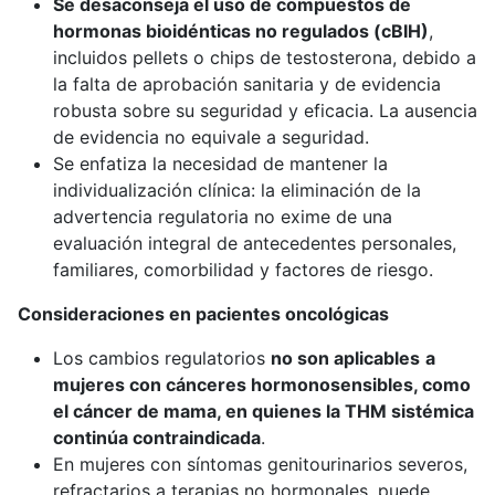
Se desaconseja el uso de compuestos de
hormonas bioidénticas no regulados (cBIH)
,
incluidos pellets o chips de testosterona, debido a
la falta de aprobación sanitaria y de evidencia
robusta sobre su seguridad y eficacia. La ausencia
de evidencia no equivale a seguridad.
Se enfatiza la necesidad de mantener la
individualización clínica: la eliminación de la
advertencia regulatoria no exime de una
evaluación integral de antecedentes personales,
familiares, comorbilidad y factores de riesgo.
Consideraciones en pacientes oncológicas
Los cambios regulatorios
no son aplicables
a
mujeres con cánceres hormonosensibles, como
el cáncer de mama, en quienes la THM sistémica
continúa contraindicada
.
En mujeres con síntomas genitourinarios severos,
refractarios a terapias no hormonales, puede