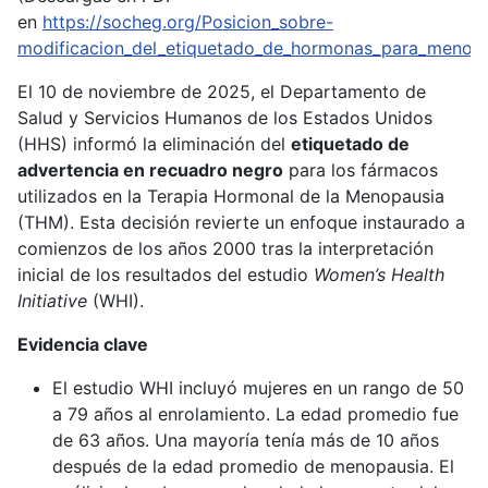
en
https://socheg.org/Posicion_sobre-
modificacion_del_etiquetado_de_hormonas_para_menopa
El 10 de noviembre de 2025, el Departamento de
Salud y Servicios Humanos de los Estados Unidos
(HHS) informó la eliminación del
etiquetado de
advertencia en recuadro negro
para los fármacos
utilizados en la Terapia Hormonal de la Menopausia
(THM). Esta decisión revierte un enfoque instaurado a
comienzos de los años 2000 tras la interpretación
inicial de los resultados del estudio
Women’s Health
Initiative
(WHI).
Evidencia clave
El estudio WHI incluyó mujeres en un rango de 50
a 79 años al enrolamiento. La edad promedio fue
de 63 años. Una mayoría tenía más de 10 años
después de la edad promedio de menopausia. El