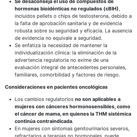
Se desaconseja el uso de compuestos de
hormonas bioidénticas no regulados (cBIH)
,
incluidos pellets o chips de testosterona, debido a
la falta de aprobación sanitaria y de evidencia
robusta sobre su seguridad y eficacia. La ausencia
de evidencia no equivale a seguridad.
Se enfatiza la necesidad de mantener la
individualización clínica: la eliminación de la
advertencia regulatoria no exime de una
evaluación integral de antecedentes personales,
familiares, comorbilidad y factores de riesgo.
Consideraciones en pacientes oncológicas
Los cambios regulatorios
no son aplicables
a
mujeres con cánceres hormonosensibles, como
el cáncer de mama, en quienes la THM sistémica
continúa contraindicada
.
En mujeres con síntomas genitourinarios severos,
refractarios a terapias no hormonales, puede