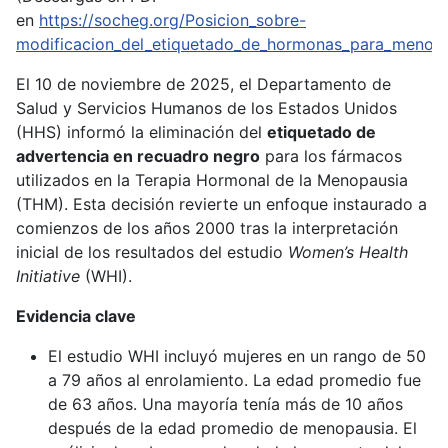
en
https://socheg.org/Posicion_sobre-
modificacion_del_etiquetado_de_hormonas_para_menopa
El 10 de noviembre de 2025, el Departamento de
Salud y Servicios Humanos de los Estados Unidos
(HHS) informó la eliminación del
etiquetado de
advertencia en recuadro negro
para los fármacos
utilizados en la Terapia Hormonal de la Menopausia
(THM). Esta decisión revierte un enfoque instaurado a
comienzos de los años 2000 tras la interpretación
inicial de los resultados del estudio
Women’s Health
Initiative
(WHI).
Evidencia clave
El estudio WHI incluyó mujeres en un rango de 50
a 79 años al enrolamiento. La edad promedio fue
de 63 años. Una mayoría tenía más de 10 años
después de la edad promedio de menopausia. El