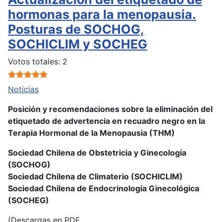
hormonas para la menopausia.
Posturas de SOCHOG,
SOCHICLIM y SOCHEG
Ratio:
5
/
5
Votos totales: 2
Noticias
Posición y recomendaciones sobre la eliminación del
etiquetado de advertencia en recuadro negro en la
Terapia Hormonal de la Menopausia (THM)
Sociedad Chilena de Obstetricia y Ginecología
(SOCHOG)
Sociedad Chilena de Climaterio (SOCHICLIM)
Sociedad Chilena de Endocrinología Ginecológica
(SOCHEG)
(Descargas en PDF