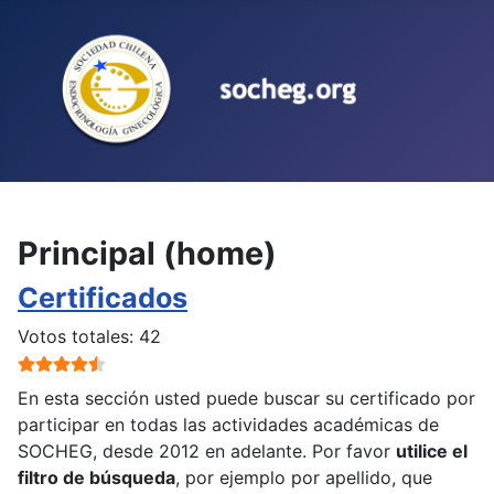
Seleccione su idioma
Principal (home)
Certificados
Ratio:
4.5
/
5
Votos totales: 42
En esta sección usted puede buscar su certificado por
participar en todas las actividades académicas de
SOCHEG, desde 2012 en adelante. Por favor
utilice el
filtro de búsqueda
, por ejemplo por apellido, que