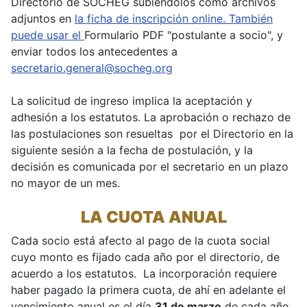
Directorio de SOCHEG subiéndolos como archivos
adjuntos en
la ficha de inscripción online. También
puede usar el
Formulario PDF "postulante a socio", y
enviar todos los antecedentes a
secretario.general@socheg.org
La solicitud de ingreso implica la aceptación y
adhesión a los estatutos. La aprobación o rechazo de
las postulaciones son resueltas por el Directorio en la
siguiente sesión a la fecha de postulación, y la
decisión es comunicada por el secretario en un plazo
no mayor de un mes.
LA CUOTA ANUAL
Cada socio está afecto al pago de la cuota social
cuyo monto es fijado cada año por el directorio, de
acuerdo a los estatutos. La incorporación requiere
haber pagado la primera cuota, de ahí en adelante el
vencimiento anual es el día
31 de marzo
de cada año