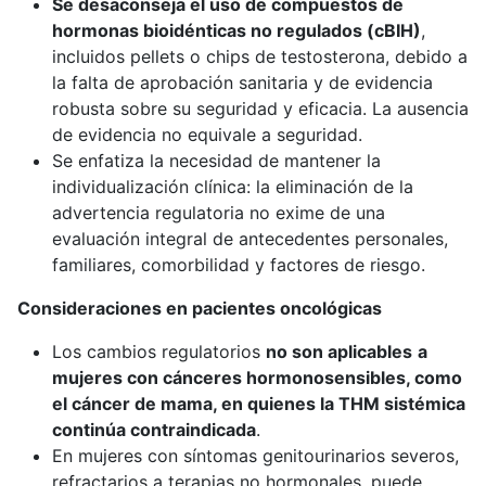
Se desaconseja el uso de compuestos de
hormonas bioidénticas no regulados (cBIH)
,
incluidos pellets o chips de testosterona, debido a
la falta de aprobación sanitaria y de evidencia
robusta sobre su seguridad y eficacia. La ausencia
de evidencia no equivale a seguridad.
Se enfatiza la necesidad de mantener la
individualización clínica: la eliminación de la
advertencia regulatoria no exime de una
evaluación integral de antecedentes personales,
familiares, comorbilidad y factores de riesgo.
Consideraciones en pacientes oncológicas
Los cambios regulatorios
no son aplicables
a
mujeres con cánceres hormonosensibles, como
el cáncer de mama, en quienes la THM sistémica
continúa contraindicada
.
En mujeres con síntomas genitourinarios severos,
refractarios a terapias no hormonales, puede