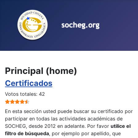
Seleccione su idioma
Principal (home)
Certificados
Ratio:
4.5
/
5
Votos totales: 42
En esta sección usted puede buscar su certificado por
participar en todas las actividades académicas de
SOCHEG, desde 2012 en adelante. Por favor
utilice el
filtro de búsqueda
, por ejemplo por apellido, que