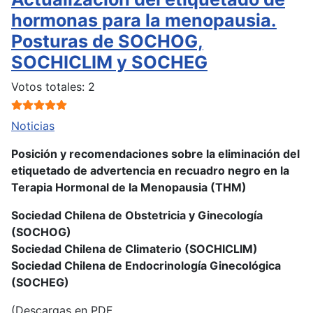
hormonas para la menopausia.
Posturas de SOCHOG,
SOCHICLIM y SOCHEG
Ratio:
5
/
5
Votos totales: 2
Noticias
Posición y recomendaciones sobre la eliminación del
etiquetado de advertencia en recuadro negro en la
Terapia Hormonal de la Menopausia (THM)
Sociedad Chilena de Obstetricia y Ginecología
(SOCHOG)
Sociedad Chilena de Climaterio (SOCHICLIM)
Sociedad Chilena de Endocrinología Ginecológica
(SOCHEG)
(Descargas en PDF