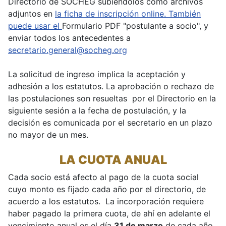
Directorio de SOCHEG subiéndolos como archivos
adjuntos en
la ficha de inscripción online. También
puede usar el
Formulario PDF "postulante a socio", y
enviar todos los antecedentes a
secretario.general@socheg.org
La solicitud de ingreso implica la aceptación y
adhesión a los estatutos. La aprobación o rechazo de
las postulaciones son resueltas por el Directorio en la
siguiente sesión a la fecha de postulación, y la
decisión es comunicada por el secretario en un plazo
no mayor de un mes.
LA CUOTA ANUAL
Cada socio está afecto al pago de la cuota social
cuyo monto es fijado cada año por el directorio, de
acuerdo a los estatutos. La incorporación requiere
haber pagado la primera cuota, de ahí en adelante el
vencimiento anual es el día
31 de marzo
de cada año