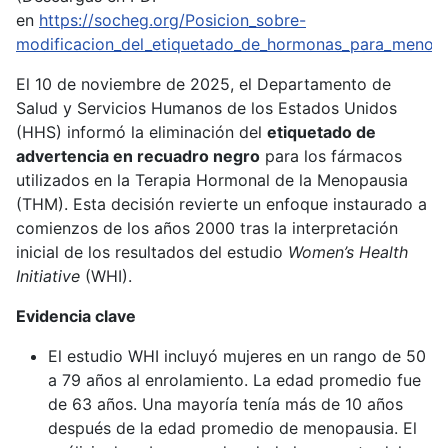
en
https://socheg.org/Posicion_sobre-
modificacion_del_etiquetado_de_hormonas_para_menopa
El 10 de noviembre de 2025, el Departamento de
Salud y Servicios Humanos de los Estados Unidos
(HHS) informó la eliminación del
etiquetado de
advertencia en recuadro negro
para los fármacos
utilizados en la Terapia Hormonal de la Menopausia
(THM). Esta decisión revierte un enfoque instaurado a
comienzos de los años 2000 tras la interpretación
inicial de los resultados del estudio
Women’s Health
Initiative
(WHI).
Evidencia clave
El estudio WHI incluyó mujeres en un rango de 50
a 79 años al enrolamiento. La edad promedio fue
de 63 años. Una mayoría tenía más de 10 años
después de la edad promedio de menopausia. El