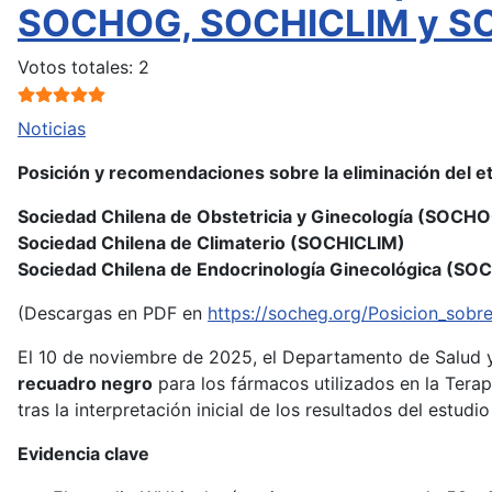
SOCHOG, SOCHICLIM y 
Ratio:
5
/
5
Votos totales: 2
Noticias
Posición y recomendaciones sobre la eliminación del 
Sociedad Chilena de Obstetricia y Ginecología (SOCH
Sociedad Chilena de Climaterio (SOCHICLIM)
Sociedad Chilena de Endocrinología Ginecológica (SO
(Descargas en PDF en
https://socheg.org/Posicion_sob
El 10 de noviembre de 2025, el Departamento de Salud 
recuadro negro
para los fármacos utilizados en la Tera
tras la interpretación inicial de los resultados del estudi
Evidencia clave