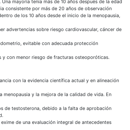
s. Una mayoría tenía más de 10 años después de la edad
ia consistente por más de 20 años de observación
entro de los 10 años desde el inicio de la menopausia,
ner advertencias sobre riesgo cardiovascular, cáncer de
ndometrio, evitable con adecuada protección
s y con menor riesgo de fracturas osteoporóticas.
ancia con la evidencia científica actual y en alineación
la menopausia y la mejora de la calidad de vida. En
ips de testosterona, debido a la falta de aprobación
d.
no exime de una evaluación integral de antecedentes