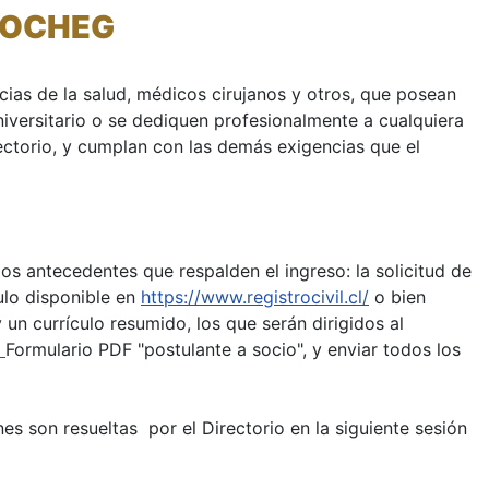
SOCHEG
ias de la salud, médicos cirujanos y otros, que posean
universitario o se dediquen profesionalmente a cualquiera
rectorio, y cumplan con las demás exigencias que el
os antecedentes que respalden el ingreso: la solicitud de
tulo disponible en
https://www.registrocivil.cl/
o bien
y un currículo resumido, los que serán dirigidos al
l
Formulario PDF "postulante a socio", y enviar todos los
es son resueltas por el Directorio en la siguiente sesión