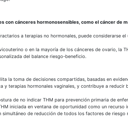
es con cánceres hormonosensibles, como el cáncer de m
ractarios a terapias no hormonales, puede considerarse el 
vicouterino o en la mayoría de los cánceres de ovario, la
sonalizada del balance riesgo-beneficio.
lita la toma de decisiones compartidas, basadas en evidenci
 y terapias hormonales vaginales, y contribuye a reducir b
ostura de no indicar THM para prevención primaria de enfe
a THM iniciada en ventana de oportunidad como un recurso 
n simultáneo de reducción de todos los factores de riesgo