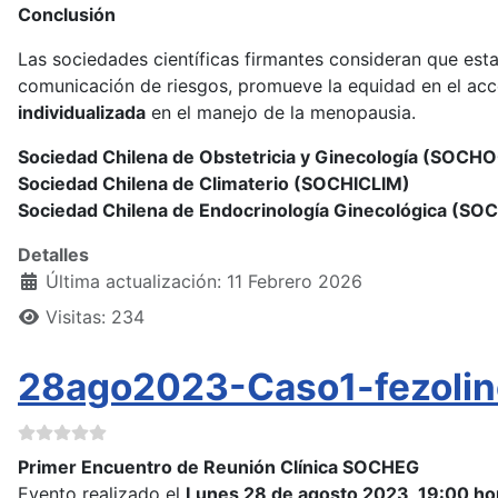
Conclusión
Las sociedades científicas firmantes consideran que est
comunicación de riesgos, promueve la equidad en el acce
individualizada
en el manejo de la menopausia.
Sociedad Chilena de Obstetricia y Ginecología (SOCH
Sociedad Chilena de Climaterio (SOCHICLIM)
Sociedad Chilena de Endocrinología Ginecológica (SO
Detalles
Última actualización: 11 Febrero 2026
Visitas: 234
28ago2023-Caso1-fezolin
Primer Encuentro de Reunión Clínica SOCHEG
Evento realizado el
Lunes 28 de agosto 2023, 19:00 ho