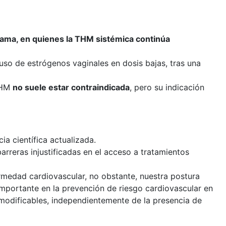
ama, en quienes la THM sistémica continúa
uso de estrógenos vaginales en dosis bajas, tras una
 THM
no suele estar contraindicada
, pero su indicación
a científica actualizada.
arreras injustificadas en el acceso a tratamientos
rmedad cardiovascular, no obstante, nuestra postura
importante en la prevención de riesgo cardiovascular en
 modificables, independientemente de la presencia de