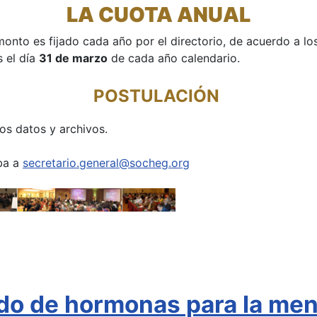
LA CUOTA ANUAL
monto es fijado cada año por el directorio, de acuerdo a l
s el día
31 de marzo
de cada año calendario.
POSTULACIÓN
os datos y archivos.
iba a
secretario.general@socheg.org
ado de hormonas para la me