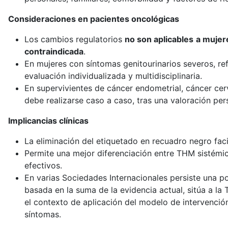
Consideraciones en pacientes oncológicas
Los cambios regulatorios
no son aplicables
a mujer
contraindicada
.
En mujeres con síntomas genitourinarios severos, ref
evaluación individualizada y multidisciplinaria.
En supervivientes de cáncer endometrial, cáncer cer
debe realizarse caso a caso, tras una valoración per
Implicancias clínicas
La eliminación del etiquetado en recuadro negro faci
Permite una mejor diferenciación entre THM sistémica
efectivos.
En varias Sociedades Internacionales persiste una p
basada en la suma de la evidencia actual, sitúa a l
el contexto de aplicación del modelo de intervenció
síntomas.