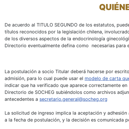
QUIÉN
De acuerdo al TITULO SEGUNDO de los estatutos, pueden s
títulos reconocidos por la legislación chilena, involucra
de los diversos aspectos de la endocrinología ginecológi
Directorio eventualmente defina como necesarias para e
La postulación a socio Titular deberá hacerse por escrit
admisión, para lo cual puede usar el
modelo de carta que
indicar que ha verificado que aparece correctamente en
Directorio de SOCHEG subiéndolos como archivos adju
antecedentes a
secretario.general@socheg.org
La solicitud de ingreso implica la aceptación y adhesión 
a la fecha de postulación, y la decisión es comunicada p