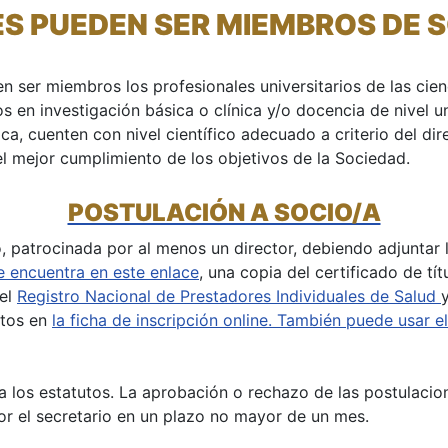
ES PUEDEN SER MIEMBROS DE 
er miembros los profesionales universitarios de las cienc
dos en investigación básica o clínica y/o docencia de nivel 
ca, cuenten con nivel científico adecuado a criterio del di
l mejor cumplimiento de los objetivos de la Sociedad.
POSTULACIÓN A SOCIO/A
o, patrocinada por al menos un director, debiendo adjuntar l
 encuentra en este enlace
, una copia del certificado de tí
 el
Registro Nacional de Prestadores Individuales de Salud
ntos en
la ficha de inscripción online. También puede usar e
a los estatutos. La aprobación o rechazo de las postulacion
or el secretario en un plazo no mayor de un mes.