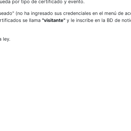
ueda por tipo de certificado y evento.
eado" (no ha ingresado sus credenciales en el menú de acce
rtificados se llama
"visitante"
y le inscribe en la BD de no
 ley.