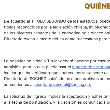
QUIÉN
De acuerdo al TITULO SEGUNDO de los estatutos, pueden s
títulos reconocidos por la legislación chilena, involucra
de los diversos aspectos de la endocrinología ginecológi
Directorio eventualmente defina como necesarias para e
La postulación a socio Titular deberá hacerse por escrit
admisión, para lo cual puede usar el
modelo de carta que
indicar que ha verificado que aparece correctamente en
Directorio de SOCHEG subiéndolos como archivos adju
antecedentes a
secretario.general@socheg.org
La solicitud de ingreso implica la aceptación y adhesión 
a la fecha de postulación, y la decisión es comunicada p