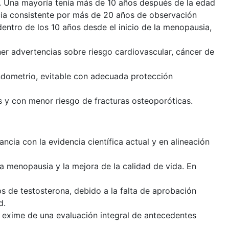
s. Una mayoría tenía más de 10 años después de la edad
ia consistente por más de 20 años de observación
entro de los 10 años desde el inicio de la menopausia,
ner advertencias sobre riesgo cardiovascular, cáncer de
ndometrio, evitable con adecuada protección
s y con menor riesgo de fracturas osteoporóticas.
ancia con la evidencia científica actual y en alineación
la menopausia y la mejora de la calidad de vida. En
ips de testosterona, debido a la falta de aprobación
d.
no exime de una evaluación integral de antecedentes