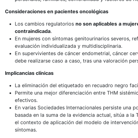
Consideraciones en pacientes oncológicas
Los cambios regulatorios
no son aplicables
a mujer
contraindicada
.
En mujeres con síntomas genitourinarios severos, ref
evaluación individualizada y multidisciplinaria.
En supervivientes de cáncer endometrial, cáncer cer
debe realizarse caso a caso, tras una valoración per
Implicancias clínicas
La eliminación del etiquetado en recuadro negro faci
Permite una mejor diferenciación entre THM sistémica
efectivos.
En varias Sociedades Internacionales persiste una p
basada en la suma de la evidencia actual, sitúa a l
el contexto de aplicación del modelo de intervenció
síntomas.