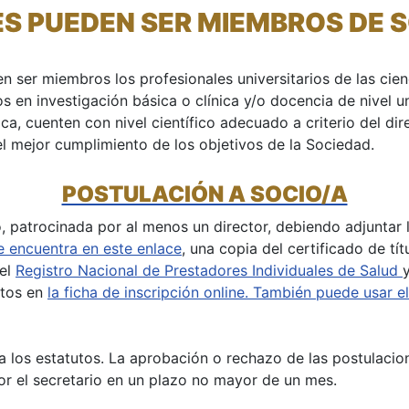
ES PUEDEN SER MIEMBROS DE 
er miembros los profesionales universitarios de las cienc
dos en investigación básica o clínica y/o docencia de nivel 
ca, cuenten con nivel científico adecuado a criterio del di
l mejor cumplimiento de los objetivos de la Sociedad.
POSTULACIÓN A SOCIO/A
o, patrocinada por al menos un director, debiendo adjuntar l
 encuentra en este enlace
, una copia del certificado de tí
 el
Registro Nacional de Prestadores Individuales de Salud
ntos en
la ficha de inscripción online. También puede usar e
a los estatutos. La aprobación o rechazo de las postulacion
or el secretario en un plazo no mayor de un mes.