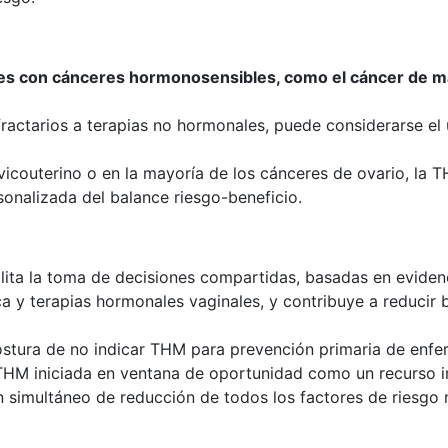
es con cánceres hormonosensibles, como el cáncer de m
ractarios a terapias no hormonales, puede considerarse el 
vicouterino o en la mayoría de los cánceres de ovario, la
sonalizada del balance riesgo-beneficio.
lita la toma de decisiones compartidas, basadas en evidenci
 y terapias hormonales vaginales, y contribuye a reducir b
ostura de no indicar THM para prevención primaria de enfe
a THM iniciada en ventana de oportunidad como un recurso 
n simultáneo de reducción de todos los factores de riesgo