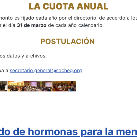
LA CUOTA ANUAL
monto es fijado cada año por el directorio, de acuerdo a l
s el día
31 de marzo
de cada año calendario.
POSTULACIÓN
os datos y archivos.
iba a
secretario.general@socheg.org
ado de hormonas para la me