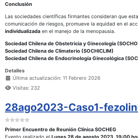
Conclusión
Las sociedades científicas firmantes consideran que est
comunicación de riesgos, promueve la equidad en el acce
individualizada
en el manejo de la menopausia.
Sociedad Chilena de Obstetricia y Ginecología (SOCH
Sociedad Chilena de Climaterio (SOCHICLIM)
Sociedad Chilena de Endocrinología Ginecológica (SO
Detalles
Última actualización: 11 Febrero 2026
Visitas: 232
28ago2023-Caso1-fezolin
Primer Encuentro de Reunión Clínica SOCHEG
Evento realizado el
Lunes 28 de agosto 2023, 19:00 ho