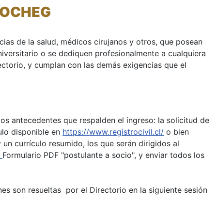
SOCHEG
ias de la salud, médicos cirujanos y otros, que posean
universitario o se dediquen profesionalmente a cualquiera
rectorio, y cumplan con las demás exigencias que el
os antecedentes que respalden el ingreso: la solicitud de
tulo disponible en
https://www.registrocivil.cl/
o bien
y un currículo resumido, los que serán dirigidos al
l
Formulario PDF "postulante a socio", y enviar todos los
es son resueltas por el Directorio en la siguiente sesión