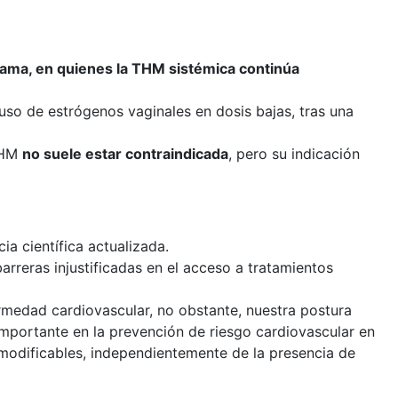
ama, en quienes la THM sistémica continúa
uso de estrógenos vaginales en dosis bajas, tras una
 THM
no suele estar contraindicada
, pero su indicación
a científica actualizada.
arreras injustificadas en el acceso a tratamientos
rmedad cardiovascular, no obstante, nuestra postura
importante en la prevención de riesgo cardiovascular en
 modificables, independientemente de la presencia de