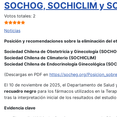
SOCHOG, SOCHICLIM y 
Ratio:
5
/
5
Votos totales: 2
Noticias
Posición y recomendaciones sobre la eliminación del 
Sociedad Chilena de Obstetricia y Ginecología (SOCH
Sociedad Chilena de Climaterio (SOCHICLIM)
Sociedad Chilena de Endocrinología Ginecológica (SO
(Descargas en PDF en
https://socheg.org/Posicion_sob
El 10 de noviembre de 2025, el Departamento de Salud 
recuadro negro
para los fármacos utilizados en la Tera
tras la interpretación inicial de los resultados del estudi
Evidencia clave