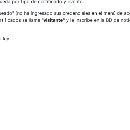
ueda por tipo de certificado y evento.
eado" (no ha ingresado sus credenciales en el menú de acce
rtificados se llama
"visitante"
y le inscribe en la BD de no
 ley.