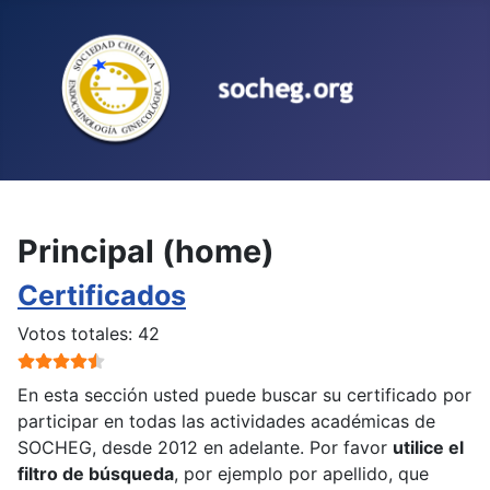
Seleccione su idioma
Principal (home)
Certificados
Ratio:
4.5
/
5
Votos totales: 42
En esta sección usted puede buscar su certificado por
participar en todas las actividades académicas de
SOCHEG, desde 2012 en adelante. Por favor
utilice el
filtro de búsqueda
, por ejemplo por apellido, que