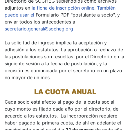
Directorio de SOCHEG subiéndolos como archivos
adjuntos en
la ficha de inscripción online. También
puede usar el
Formulario PDF "postulante a socio", y
enviar todos los antecedentes a
secretario.general@socheg.org
La solicitud de ingreso implica la aceptación y
adhesión a los estatutos. La aprobación o rechazo de
las postulaciones son resueltas por el Directorio en la
siguiente sesión a la fecha de postulación, y la
decisión es comunicada por el secretario en un plazo
no mayor de un mes.
LA CUOTA ANUAL
Cada socio está afecto al pago de la cuota social
cuyo monto es fijado cada año por el directorio, de
acuerdo a los estatutos. La incorporación requiere
haber pagado la primera cuota, de ahí en adelante el
vencimiento anual es el día
31 de marzo
de cada año