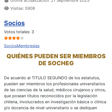
Última actualización: 21 Septiembre 2025
Visitas: 5908
Socios
Ratio:
4
/
5
Votos totales: 3
Socios
Membresías
QUIÉNES PUEDEN SER MIEMBROS
DE SOCHEG
De acuerdo al TITULO SEGUNDO de los estatutos,
pueden ser miembros los profesionales universitarios
de las ciencias de la salud, médicos cirujanos y otros,
que posean títulos reconocidos por la legislación
chilena, involucrados en investigación básica o clínica
y/o docencia de nivel universitario o se dediquen