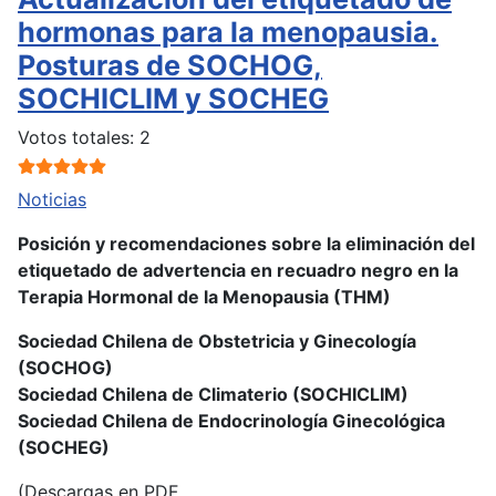
hormonas para la menopausia.
Posturas de SOCHOG,
SOCHICLIM y SOCHEG
Ratio:
5
/
5
Votos totales: 2
Noticias
Posición y recomendaciones sobre la eliminación del
etiquetado de advertencia en recuadro negro en la
Terapia Hormonal de la Menopausia (THM)
Sociedad Chilena de Obstetricia y Ginecología
(SOCHOG)
Sociedad Chilena de Climaterio (SOCHICLIM)
Sociedad Chilena de Endocrinología Ginecológica
(SOCHEG)
(Descargas en PDF