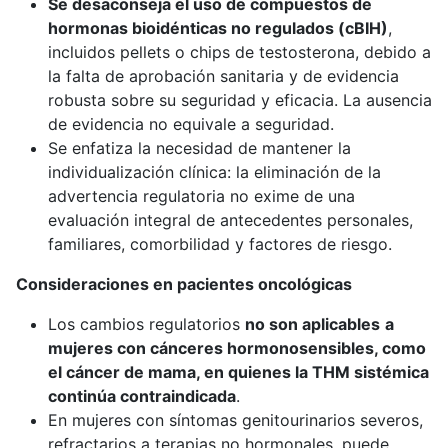
Se desaconseja el uso de compuestos de
hormonas bioidénticas no regulados (cBIH)
,
incluidos pellets o chips de testosterona, debido a
la falta de aprobación sanitaria y de evidencia
robusta sobre su seguridad y eficacia. La ausencia
de evidencia no equivale a seguridad.
Se enfatiza la necesidad de mantener la
individualización clínica: la eliminación de la
advertencia regulatoria no exime de una
evaluación integral de antecedentes personales,
familiares, comorbilidad y factores de riesgo.
Consideraciones en pacientes oncológicas
Los cambios regulatorios
no son aplicables
a
mujeres con cánceres hormonosensibles, como
el cáncer de mama, en quienes la THM sistémica
continúa contraindicada
.
En mujeres con síntomas genitourinarios severos,
refractarios a terapias no hormonales, puede