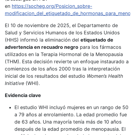
en
https://socheg.org/Posicion_sobre-
modificacion_del_etiquetado_de_hormonas_para_menopa
El 10 de noviembre de 2025, el Departamento de
Salud y Servicios Humanos de los Estados Unidos
(HHS) informó la eliminación del
etiquetado de
advertencia en recuadro negro
para los fármacos
utilizados en la Terapia Hormonal de la Menopausia
(THM). Esta decisión revierte un enfoque instaurado a
comienzos de los años 2000 tras la interpretación
inicial de los resultados del estudio
Women’s Health
Initiative
(WHI).
Evidencia clave
El estudio WHI incluyó mujeres en un rango de 50
a 79 años al enrolamiento. La edad promedio fue
de 63 años. Una mayoría tenía más de 10 años
después de la edad promedio de menopausia. El