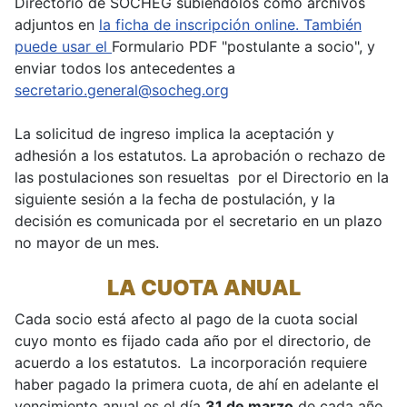
Directorio de SOCHEG subiéndolos como archivos
adjuntos en
la ficha de inscripción online. También
puede usar el
Formulario PDF "postulante a socio", y
enviar todos los antecedentes a
secretario.general@socheg.org
La solicitud de ingreso implica la aceptación y
adhesión a los estatutos. La aprobación o rechazo de
las postulaciones son resueltas por el Directorio en la
siguiente sesión a la fecha de postulación, y la
decisión es comunicada por el secretario en un plazo
no mayor de un mes.
LA CUOTA ANUAL
Cada socio está afecto al pago de la cuota social
cuyo monto es fijado cada año por el directorio, de
acuerdo a los estatutos. La incorporación requiere
haber pagado la primera cuota, de ahí en adelante el
vencimiento anual es el día
31 de marzo
de cada año