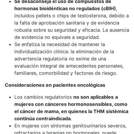
Se desaconseja el uso de compuestos de
hormonas bioidénticas no regulados (cBIH)
,
incluidos pellets o chips de testosterona, debido a
la falta de aprobación sanitaria y de evidencia
robusta sobre su seguridad y eficacia. La ausencia
de evidencia no equivale a seguridad.
Se enfatiza la necesidad de mantener la
individualización clínica: la eliminación de la
advertencia regulatoria no exime de una
evaluación integral de antecedentes personales,
familiares, comorbilidad y factores de riesgo.
Consideraciones en pacientes oncológicas
Los cambios regulatorios
no son aplicables
a
mujeres con cánceres hormonosensibles, como
el cáncer de mama, en quienes la THM sistémica
continúa contraindicada
.
En mujeres con síntomas genitourinarios severos,
refractarios a terapias no hormonales, puede