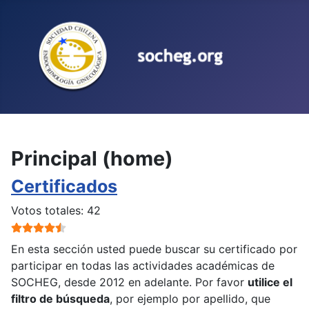
Seleccione su idioma
Principal (home)
Certificados
Ratio:
4.5
/
5
Votos totales: 42
En esta sección usted puede buscar su certificado por
participar en todas las actividades académicas de
SOCHEG, desde 2012 en adelante. Por favor
utilice el
filtro de búsqueda
, por ejemplo por apellido, que