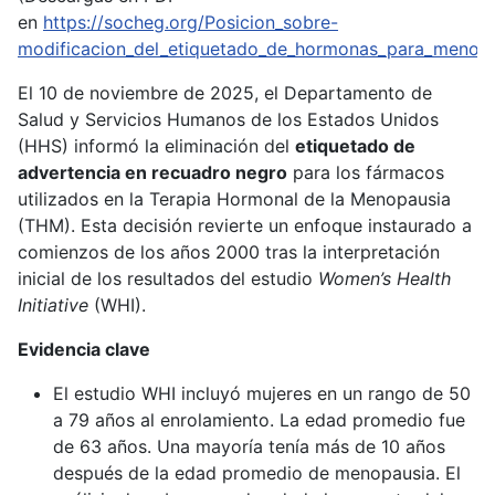
en
https://socheg.org/Posicion_sobre-
modificacion_del_etiquetado_de_hormonas_para_menopa
El 10 de noviembre de 2025, el Departamento de
Salud y Servicios Humanos de los Estados Unidos
(HHS) informó la eliminación del
etiquetado de
advertencia en recuadro negro
para los fármacos
utilizados en la Terapia Hormonal de la Menopausia
(THM). Esta decisión revierte un enfoque instaurado a
comienzos de los años 2000 tras la interpretación
inicial de los resultados del estudio
Women’s Health
Initiative
(WHI).
Evidencia clave
El estudio WHI incluyó mujeres en un rango de 50
a 79 años al enrolamiento. La edad promedio fue
de 63 años. Una mayoría tenía más de 10 años
después de la edad promedio de menopausia. El