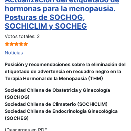
hormonas para la menopausia.
Posturas de SOCHOG,
SOCHICLIM y SOCHEG
Ratio:
5
/
5
Votos totales: 2
Noticias
Posición y recomendaciones sobre la eliminación del
etiquetado de advertencia en recuadro negro en la
Terapia Hormonal de la Menopausia (THM)
Sociedad Chilena de Obstetricia y Ginecología
(SOCHOG)
Sociedad Chilena de Climaterio (SOCHICLIM)
Sociedad Chilena de Endocrinología Ginecológica
(SOCHEG)
(Descargas en PDF