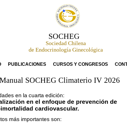
SOCHEG
Sociedad Chilena
de Endocrinología Ginecológica
O
PUBLICACIONES
CURSOS Y CONGRESOS
CON
Manual SOCHEG Climaterio IV 2026
ades en la cuarta edición:
alización en el enfoque de prevención de
imortalidad cardiovascular.
itos más importantes son: